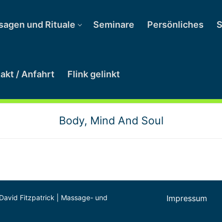
agen und Rituale
Seminare
Persönliches
S
akt / Anfahrt
Flink gelinkt
Body, Mind And Soul
 David Fitzpatrick | Massage- und
Impressum