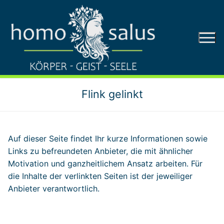
Zum
Inhalt
springen
Flink gelinkt
Auf dieser Seite findet Ihr kurze Informationen sowie
Links zu befreundeten Anbieter, die mit ähnlicher
Motivation und ganzheitlichem Ansatz arbeiten. Für
die Inhalte der verlinkten Seiten ist der jeweiliger
Anbieter verantwortlich.