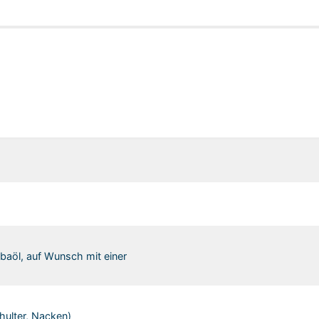
aöl, auf Wunsch mit einer
ulter, Nacken)