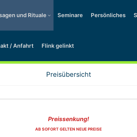
agen und Rituale
Seminare
Persönliches
S
akt / Anfahrt
Flink gelinkt
Preisübersicht
Preissenkung!
AB SOFORT GELTEN NEUE PREISE