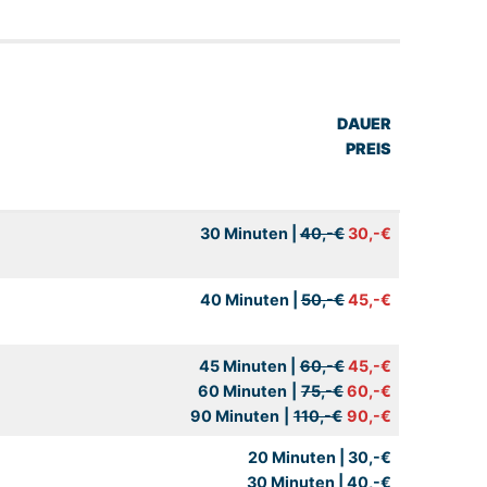
DAUER
PREIS
30 Minuten |
40,-€
30,-€
40 Minuten |
50,-€
45,-€
45 Minuten |
60,-€
45,-€
60 Minuten
|
75,-€
60,-€
90 Minuten
|
110,-€
90,-€
20 Minuten | 30,-€
30 Minuten | 40,-€