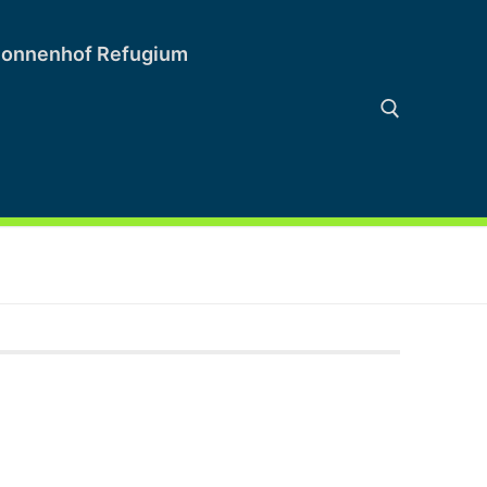
onnenhof Refugium
Suchen nach: