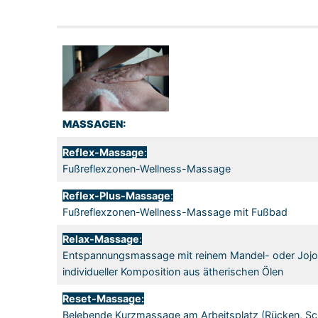
MASSAGEN:
Reflex-Massage
:
Fußreflexzonen-Wellness-Massage
Reflex-Plus-Massage
:
Fußreflexzonen-Wellness-Massage mit Fußbad
Relax-Massage
:
Entspannungsmassage mit reinem Mandel- oder Jojob
individueller Komposition aus ätherischen Ölen
Reset-Massage:
Belebende Kurzmassage am Arbeitsplatz (Rücken, Sch