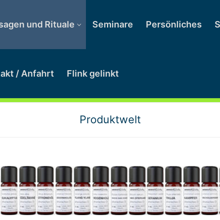
agen und Rituale
Seminare
Persönliches
S
akt / Anfahrt
Flink gelinkt
Produktwelt