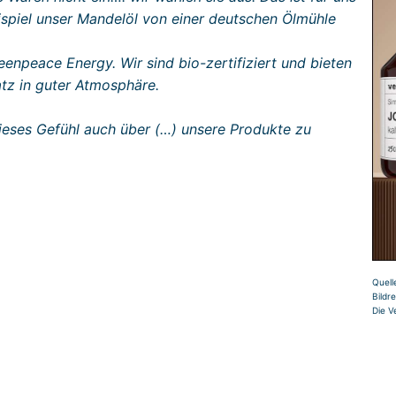
ispiel unser Mandelöl von einer deutschen Ölmühle
npeace Energy. Wir sind bio-zertifiziert und bieten
atz in guter Atmosphäre.
 dieses Gefühl auch über (…) unsere Produkte zu
Quell
Bildr
Die V