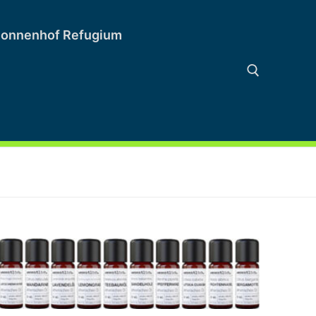
onnenhof Refugium
Suchen nach: