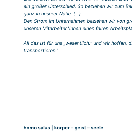
ein großer Unterschied. So beziehen wir zum Be
ganz in unserer Nähe. (…)
Den Strom im Unternehmen beziehen wir von gree
unseren Mitarbeiter*innen einen fairen Arbeitspl
All das ist für uns „wesentlich.“ und wir hoffen,
transportieren.‘
homo salus | körper – geist – seele