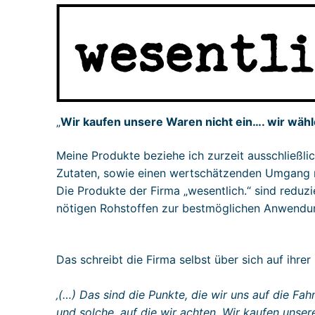
„
Wir kaufen unsere Waren nicht ein…. wir wähl
Meine Produkte beziehe ich zurzeit ausschließlic
Zutaten, sowie einen wertschätzenden Umgang m
Die Produkte der Firma „wesentlich.“ sind reduz
nötigen Rohstoffen zur bestmöglichen Anwendun
Das schreibt die Firma selbst über sich auf ihr
‚(…) Das sind die Punkte, die wir uns auf die Fa
und solche, auf die wir achten. Wir kaufen unsere