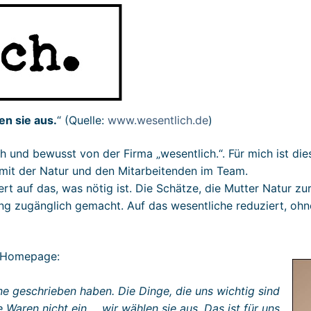
en sie aus.
“ (Quelle:
www.wesentlich.de
)
h und bewusst von der Firma „wesentlich.“. Für mich ist die
it der Natur und den Mitarbeitenden im Team.
iert auf das, was nötig ist. Die Schätze, die Mutter Natur 
g zugänglich gemacht. Auf das wesentliche reduziert, ohn
er Homepage:
hne geschrieben haben. Die Dinge, die uns wichtig sind
 Waren nicht ein…. wir wählen sie aus. Das ist für uns